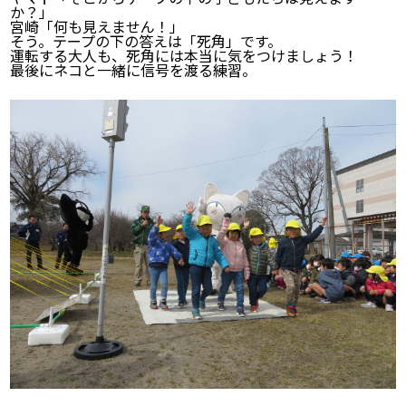
か？」
宮崎「何も見えません！」
そう。テープの下の答えは「死角」です。
運転する大人も、死角には本当に気をつけましょう！
最後にネコと一緒に信号を渡る練習。