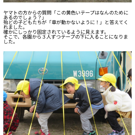
ヤマトの方からの質問「この黄色いテープはなんのために
あるのでしょう？」
殆どの子どもたちが「車が動かないように！」と答えてく
れました。
確かにしっかり固定されているように見えます。
そこで、各園から３人ずつテープの下に入ることになりま
した。