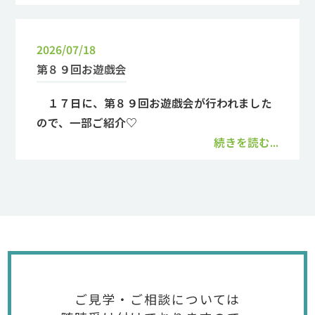
2026/07/18
第８９回お遊戯会
１７日に、第８９回お遊戯会が行われました
ので、一部ご紹介♡
続きを読む...
ご見学・ご相談については