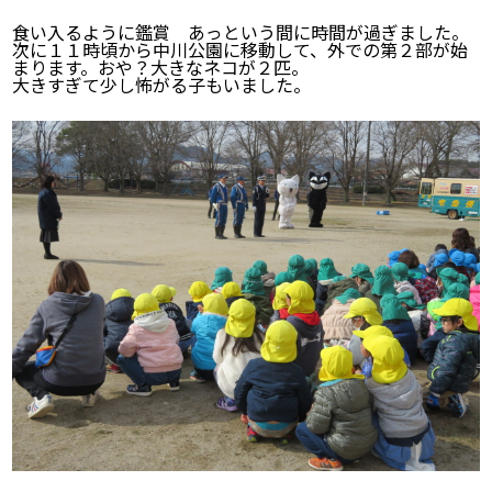
食い入るように鑑賞 あっという間に時間が過ぎました。
次に１１時頃から中川公園に移動して、外での第２部が始
まります。おや？大きなネコが２匹。
大きすぎて少し怖がる子もいました。