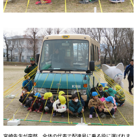
宮崎先生が突然、全体の代表で配達号に乗る役に選ばれま