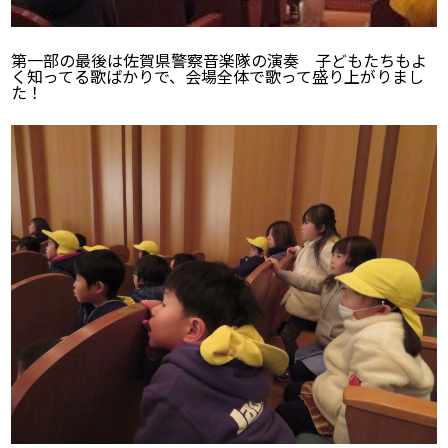
第一部の最後は佐賀県警察音楽隊の演奏 子どもたちもよ
く知ってる歌ばかりで、会場全体で歌って盛り上がりまし
た！