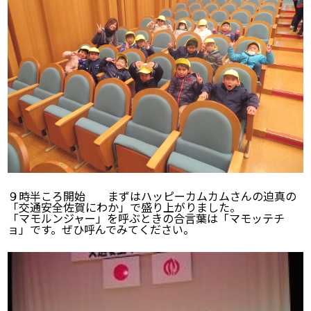
９時半ころ開始 まずはハッピーカムカムさんの迫真の
「交通安全佐賀にわか」で盛り上がりました。
「マモルンジャー」を呼ぶときの合言葉は「マモッテチ
ョ」です。ぜひ呼んでみてください。