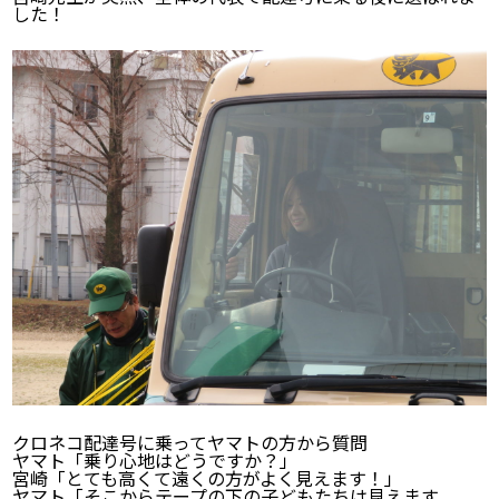
した！
クロネコ配達号に乗ってヤマトの方から質問
ヤマト「乗り心地はどうですか？」
宮崎「とても高くて遠くの方がよく見えます！」
ヤマト「そこからテープの下の子どもたちは見えます