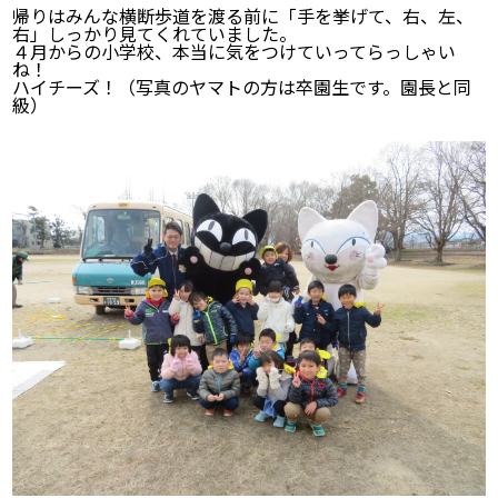
帰りはみんな横断歩道を渡る前に「手を挙げて、右、左、
右」しっかり見てくれていました。
４月からの小学校、本当に気をつけていってらっしゃい
ね！
ハイチーズ！（写真のヤマトの方は卒園生です。園長と同
級）