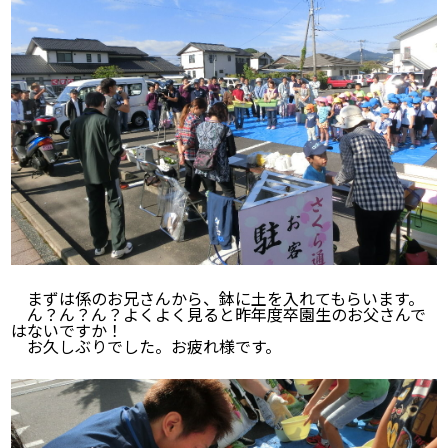
まずは係のお兄さんから、鉢に土を入れてもらいます。
ん？ん？ん？よくよく見ると昨年度卒園生のお父さんで
はないですか！
お久しぶりでした。お疲れ様です。