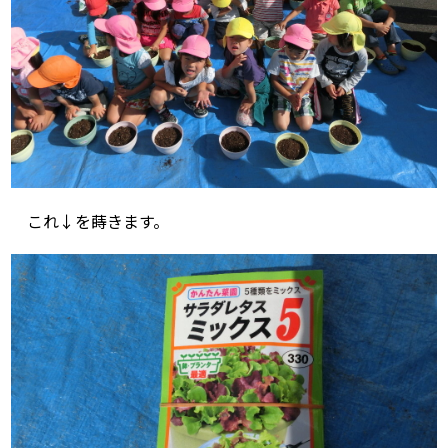
これ↓を蒔きます。