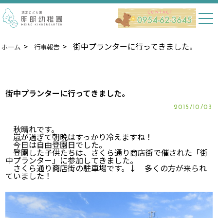
街中プランターに行ってきました。
ホーム
行事報告
街中プランターに行ってきました。
2015/10/03
秋晴れです。
嵐が過ぎて朝晩はすっかり冷えますね！
今日は自由登園日でした。
登園した子供たちは、さくら通り商店街で催された「街
中プランター」に参加してきました。
さくら通り商店街の駐車場です。↓ 多くの方が来られ
ていました！