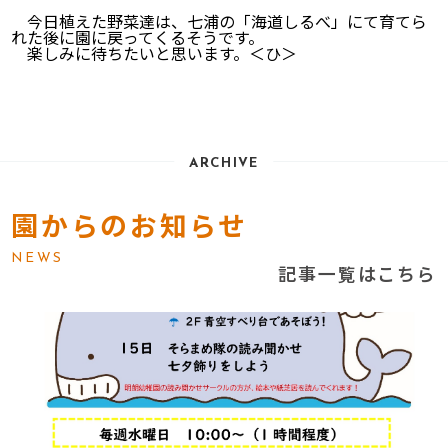
今日植えた野菜達は、七浦の「海道しるべ」にて育てら
れた後に園に戻ってくるそうです。
楽しみに待ちたいと思います。＜ひ＞
ARCHIVE
園からのお知らせ
NEWS
記事一覧はこちら