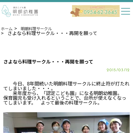
ホーム
明朗料理サークル
さよなら料理サークル・・・再開を願って
さよなら料理サークル・・・再開を願って
2015/03/12
今日、8年間続いた明朗料理サークルに終止符が打たれ
てしまいました・・・。
来年度から、「認定こども園」になる明朗幼稚園。
保育園児も受け入れるということで、台所が使えなくなっ
てしまいます。 よって最後の料理サークル。