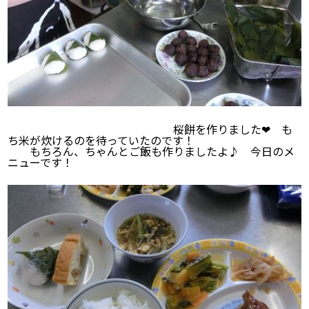
桜餅を作りました❤ も
ち米が炊けるのを待っていたのです！
もちろん、ちゃんとご飯も作りましたよ♪ 今日のメ
ニューです！