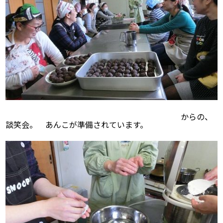
からの、
談笑会。 あんこが準備されています。