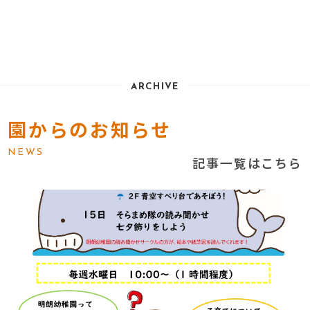
ARCHIVE
園からのお知らせ
NEWS
記事一覧はこちら