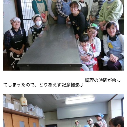
調理の時間が余っ
てしまったので、とりあえず記念撮影♪