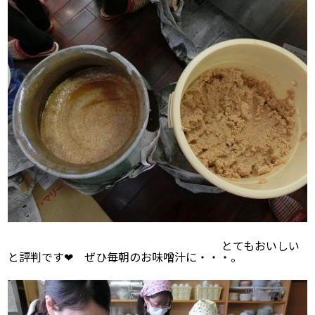
とてもおいしい
と評判です❤ ぜひ毎朝のお味噌汁に・・・。