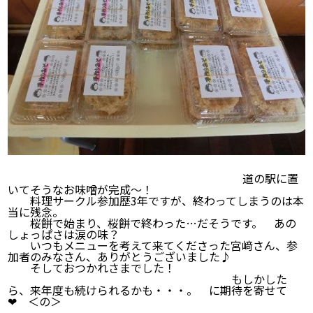
道の駅に置
いてそうなお味噌が完成～！
料理サークル参加歴3年ですが、終わってしまうのは本
当に残念。
桜餅で始まり、桜餅で終わった…だそうです。 あの
しょっぱさは涙の味？
いつもメニューを考えて来てくださった宮﨑さん、参
加者のみなさん、ありがとうございました♪
そしておつかれさまでした！
もしかした
ら、来年度も続けられるかも・・・。 に期待を寄せて
❤ ＜の＞