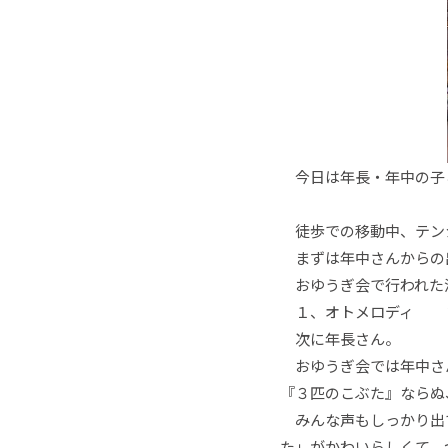
今日は年長・年中の子
徒歩での移動中、テン
まずは年中さんからの
おゆうぎ会で行われた
１、オトメロディ ２、LA
次に年長さん。
おゆうぎ会では年中さ
『３匹のこぶた』ならぬ
みんな声もしっかり出て
た」がかわいらしくて、