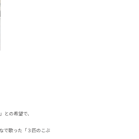
」との希望で、
なで歌った「３匹のこぶ