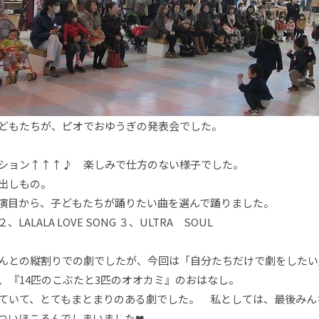
どもたちが、ピオでおゆうぎの発表会でした。
ション↑↑↑♪ 楽しみで仕方のない様子でした。
出しもの。
演目から、子どもたちが踊りたい曲を選んで踊りました。
LALA LOVE SONG ３、ULTRA SOUL
んとの縦割りでの劇でしたが、今回は「自分たちだけで劇をしたい
、『14匹のこぶたと3匹のオオカミ』のおはなし。
いて、とてもまとまりのある劇でした。 私としては、最後みん
ついほころんでしまいました❤