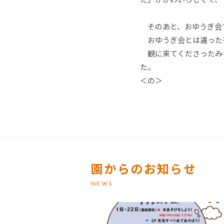
そのあと、おゆうぎ会で
おゆうぎ会とは違った
観に来てくださったみ
＜の＞
園からのお知らせ
NEWS