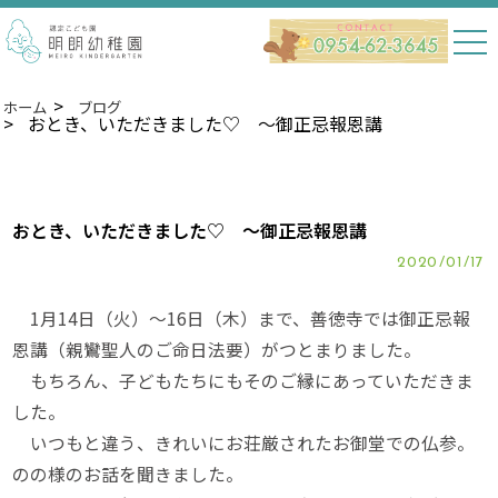
ホーム
ブログ
おとき、いただきました♡ ～御正忌報恩講
おとき、いただきました♡ ～御正忌報恩講
2020/01/17
1月14日（火）～16日（木）まで、善徳寺では御正忌報
恩講（親鸞聖人のご命日法要）がつとまりました。
もちろん、子どもたちにもそのご縁にあっていただきま
した。
いつもと違う、きれいにお荘厳されたお御堂での仏参。
のの様のお話を聞きました。