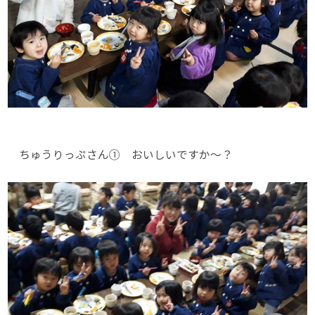
ちゅうりっぷさん① おいしいですか～？