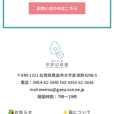
お問い合わせはこちら
〒849-1311 佐賀県鹿島市大字高津原4296-5
電話：0954-62-3645 FAX 0954-62-3648
mail:
meirou@gaea.ocn.ne.jp
開園時間：7時〜19時
お知らせ
園について