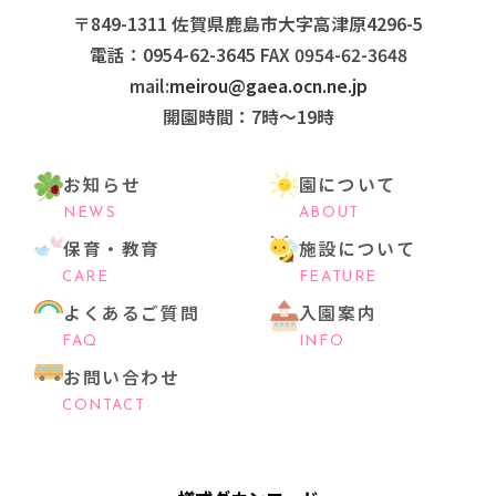
〒849-1311 佐賀県鹿島市大字高津原4296-5
電話：0954-62-3645 FAX 0954-62-3648
mail:
meirou@gaea.ocn.ne.jp
開園時間：7時〜19時
お知らせ
園について
NEWS
ABOUT
保育・教育
施設について
CARE
FEATURE
よくあるご質問
入園案内
FAQ
INFO
お問い合わせ
CONTACT