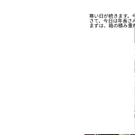
寒い日が続きます。今
さて、今日は年長さん
まずは、箱の積み重ね
真ん中に置