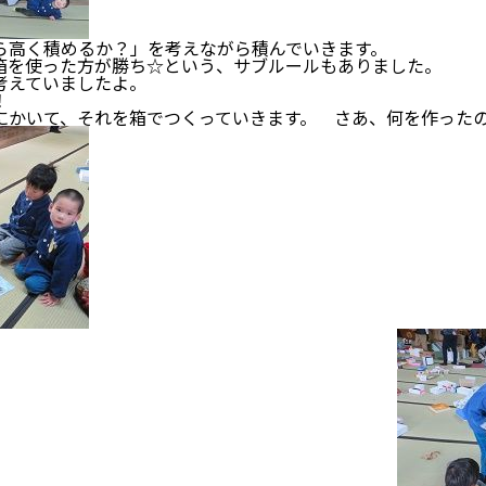
高く積めるか？」を考えながら積んでいきます。
を使った方が勝ち☆という、サブルールもありました。
考えていましたよ。
！
かいて、それを箱でつくっていきます。 さあ、何を作った