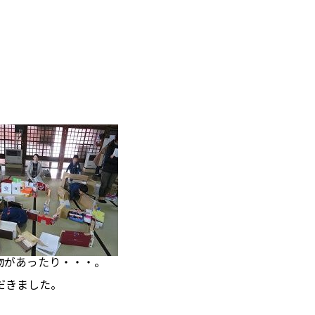
があったり・・・。
だきました。