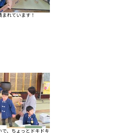
まれています！
で、ちょっとドキドキ