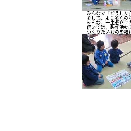
みんなで「どうしたら
そして、より多くの箱
みんな、一生懸命に
続いては、製作活動
つくりたいものを絵に