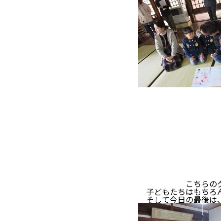
こちらのグループは
子どもたちはもちろん
そして今日の最後は、