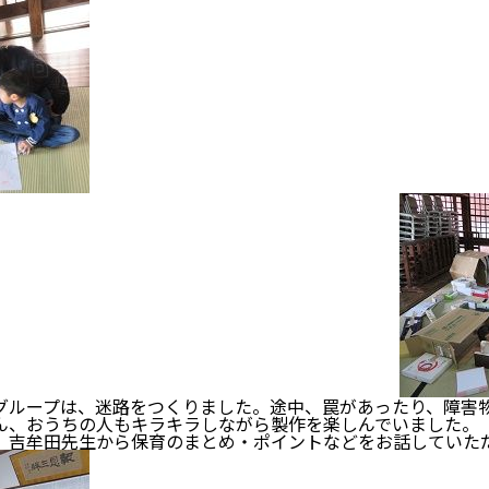
、迷路をつくりました。途中、罠があったり、障害物
、おうちの人もキラキラしながら製作を楽しんでいました。
吉牟田先生から保育のまとめ・ポイントなどをお話していた