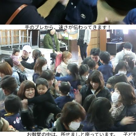
手のブレから、速さが伝わってきます！
、所せましと座っています。 子どもたち