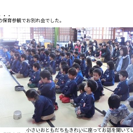
・・・
保育参観でお別れ会でした。
だちもきれいに座ってお話を聞いてい