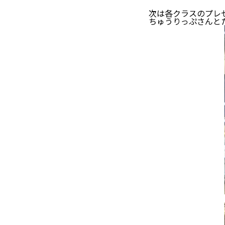
次は各クラスのプレ
ちゅうりっぷさんと