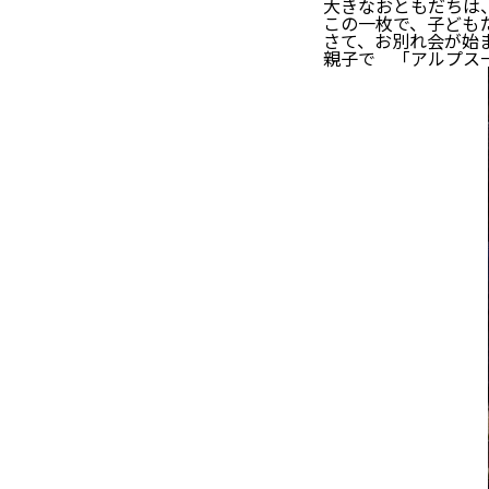
大きなおともだちは、
この一枚で、子どもた
さて、お別れ会が始
親子で 「アルプス