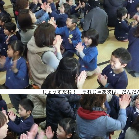
！ それじゃあ次は、だんだん速く