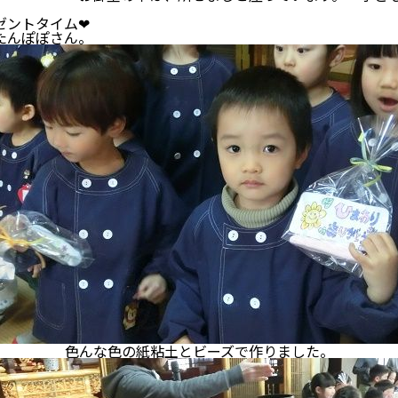
ゼントタイム❤
たんぽぽさん。
色んな色の紙粘土とビーズで作りました。