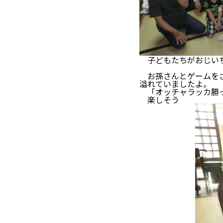
子どもたちがおじいち
お孫さんとゲームをさ
溢れていましたよ。
「オッチャラッカ勝っ
楽しそう