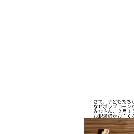
食いし
さて、子どもたちが何
なぜポップコーンが
みなさん、２月１５日
お釈迦様がお亡くな