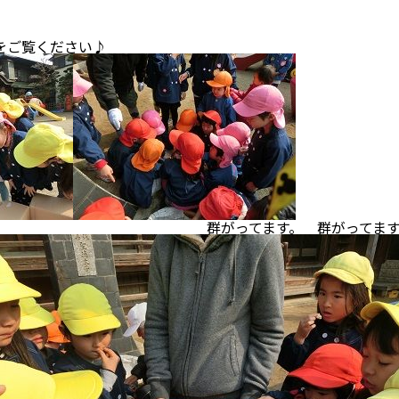
をご覧ください♪
てます。 群がってます