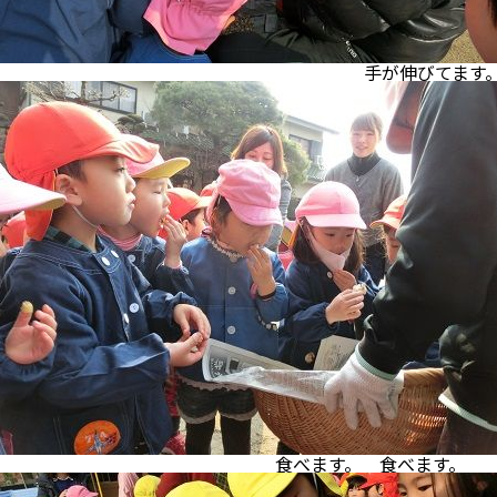
伸びてます
す。 食べます。