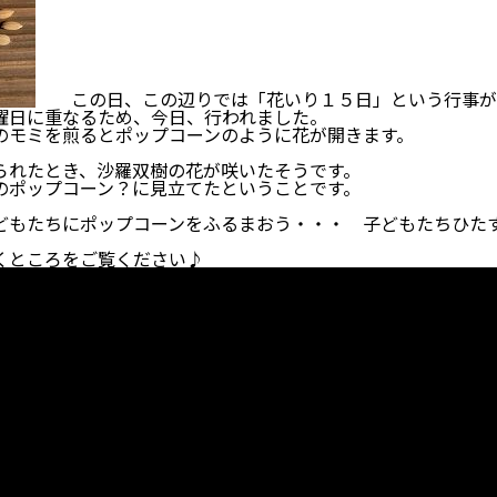
この日、この辺りでは「花いり１５日」という行事が
日に重なるため、今日、行われました。
モミを煎るとポップコーンのように花が開きます。
れたとき、沙羅双樹の花が咲いたそうです。
ポップコーン？に見立てたということです。
もたちにポップコーンをふるまおう・・・ 子どもたちひた
ところをご覧ください♪