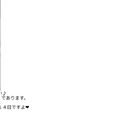
♪
であります。
１４日ですよ❤