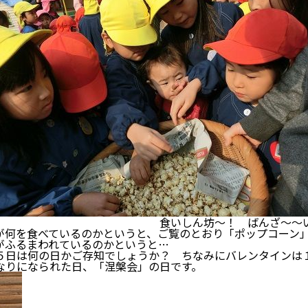
ん坊～！ ばんざ～～い
を食べているのかというと、ご覧のとおり「ポップコーン」
ふるまわれているのかというと…
は何の日かご存知でしょうか？ ちなみにバレンタインは
りになられた日、「涅槃会」の日です。