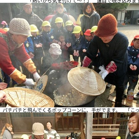
を付けて～！」 遠目で覗き込みます
でくるポップコーンに、手がでます。 「こっち