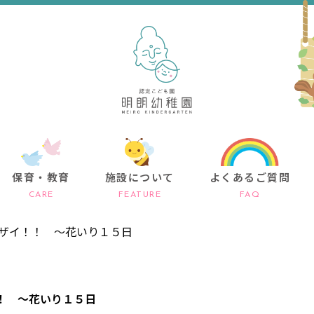
保育・教育
施設について
よくあるご質問
CARE
FEATURE
FAQ
ザイ！！ ～花いり１５日
！ ～花いり１５日