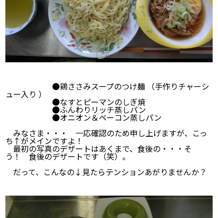
●鶏ささみスープのつけ麺 （手作りチャーシ
ュー入り ）
●なすとピーマンのしぎ焼
●ふんわりリッチ蒸しパン
●オニオン＆ベーコン蒸しパン
みなさま・・・ 一応確認のため申し上げますが、こっ
ち↑がメインですよ！
最初の写真のデザートはあくまで、食後の・・・そ
う！ 食後のデザートです（笑）。
だって、こんなの↓見たらテンションあがりませんか？