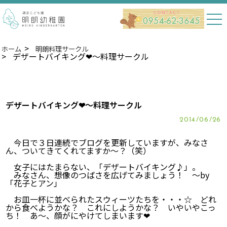
ホーム
明朗料理サークル
デザートバイキング❤～料理サークル
デザートバイキング❤～料理サークル
2014/06/26
今日で３日連続でブログを更新していますが、みなさ
ん、ついてきてくれてますか～？（笑）
女子にはたまらない、「デザートバイキング♪」。
みなさん、想像のつばさを広げてみましょう！ ～by
「花子とアン」
お皿一杯に並べられたスウィーツたちを・・・☆ どれ
から食べようかな？ これにしようかな？ いやいやこっ
ち！ あ～、顔がにやけてしまいます❤