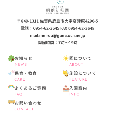
〒849-1311 佐賀県鹿島市大字高津原4296-5
電話：0954-62-3645 FAX 0954-62-3648
mail:
meirou@gaea.ocn.ne.jp
開園時間：7時〜19時
お知らせ
園について
NEWS
ABOUT
保育・教育
施設について
CARE
FEATURE
よくあるご質問
入園案内
FAQ
INFO
お問い合わせ
CONTACT