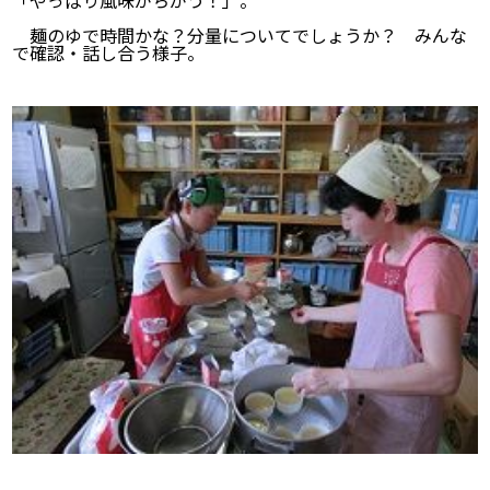
「やっぱり風味がちがう！」。
麺のゆで時間かな？分量についてでしょうか？ みんな
で確認・話し合う様子。