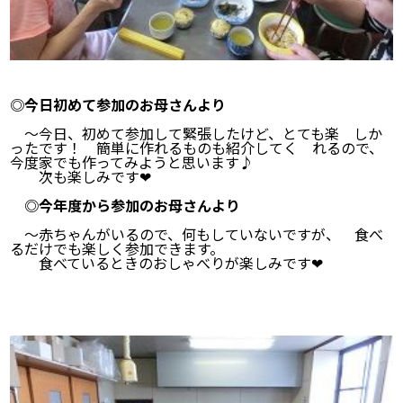
◎今日初めて参加のお母さんより
～今日、初めて参加して緊張したけど、とても楽 しか
ったです！ 簡単に作れるものも紹介してく れるので、
今度家でも作ってみようと思います♪
次も楽しみです❤
◎今年度から参加のお母さんより
～赤ちゃんがいるので、何もしていないですが、 食べ
るだけでも楽しく参加できます。
食べているときのおしゃべりが楽しみです❤