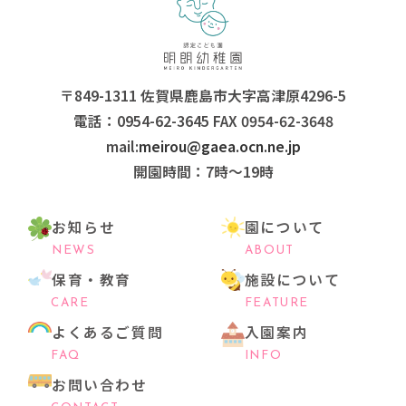
〒849-1311 佐賀県鹿島市大字高津原4296-5
電話：0954-62-3645 FAX 0954-62-3648
mail:
meirou@gaea.ocn.ne.jp
開園時間：7時〜19時
お知らせ
園について
NEWS
ABOUT
保育・教育
施設について
CARE
FEATURE
よくあるご質問
入園案内
FAQ
INFO
お問い合わせ