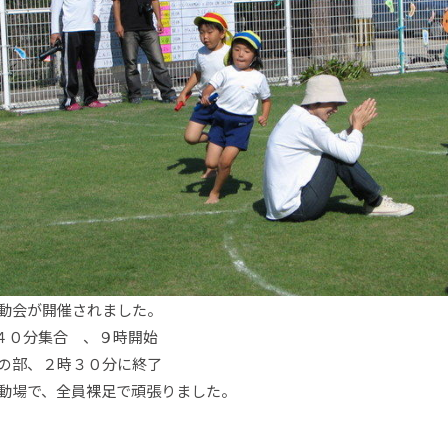
動会が開催されました。
時４０分集合 、９時開始
の部、２時３０分に終了
動場で、全員裸足で頑張りました。