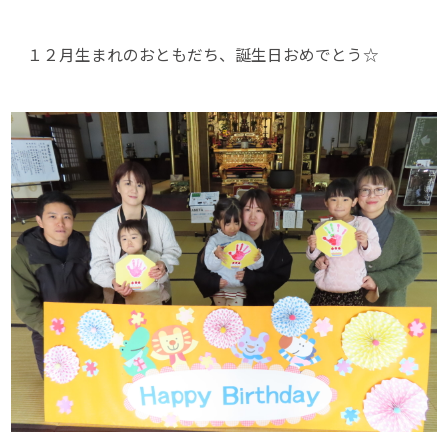
１２月生まれのおともだち、誕生日おめでとう☆