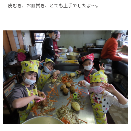
皮むき、お皿拭き、とても上手でしたよ～。