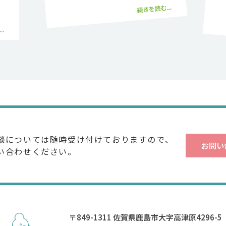
続きを読む...
.
談については
随時受け付けておりますので、
お問い
い合わせください。
〒849-1311 佐賀県鹿島市大字高津原4296-5