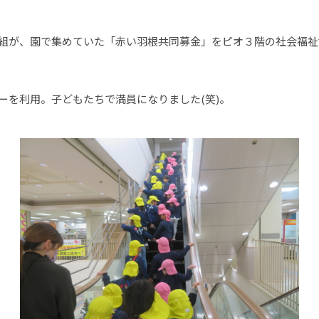
組が、園で集めていた「赤い羽根共同募金」をピオ３階の社会福祉
を利用。子どもたちで満員になりました(笑)。