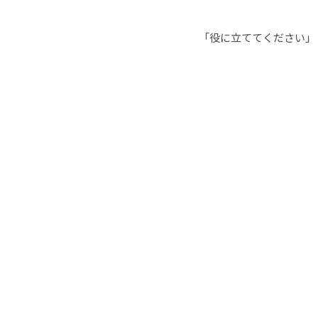
「役に立ててください」