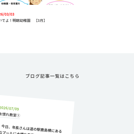
26/03/03
いでよ！明朗幼稚園 【3月】
ブログ記事一覧はこちら
2026/07/09
水慣れ教室①
今日、年長さんは道の駅鹿島横にある
BGプールに水慣れ教室に