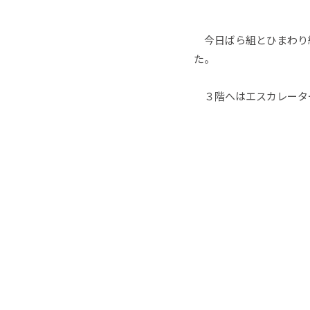
今日ばら組とひまわり
た。
３階へはエスカレーター