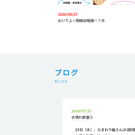
2026/06/27
おいでよ☆明朗幼稚園～７月
ブログ
BLOG
2026/07/25
水慣れ教室②
23日（木）、ひまわり組さんは2回