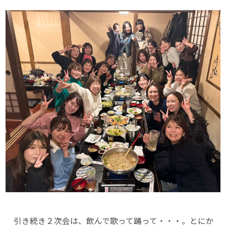
引き続き２次会は、飲んで歌って踊って・・・。とにか