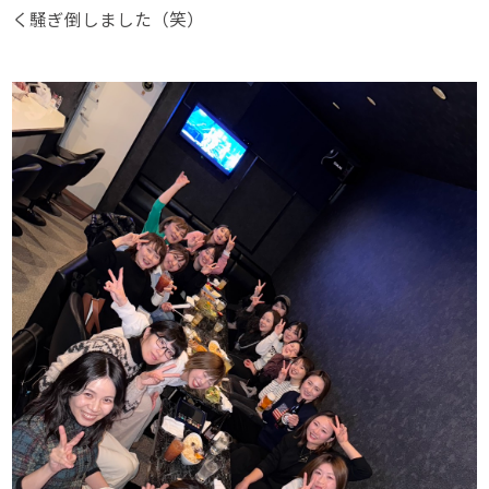
く騒ぎ倒しました（笑）