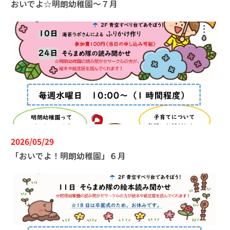
おいでよ☆明朗幼稚園～７月
2026/05/29
「おいでよ！明朗幼稚園」６月