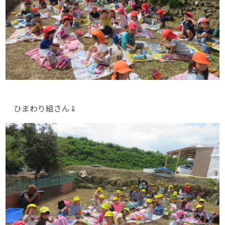
ひまわり組さん⇓