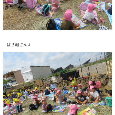
ばら組さん⇓