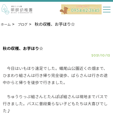
秋の収穫、お芋ほり☆
ホーム
ブログ
秋の収穫、お芋ほり☆
2021/10/12
今日はいもほり遠足でした。蟻尾山公園近くの畑まで、
ひまわり組さんは行き帰り完全徒歩、ばらさんは行きの途
中からと帰りを徒歩で行きました。
ちゅうりっぷ組さんとたんぽぽ組さんは現地までバスで
行きました。バスに普段乗らない子どもたちは大喜びでし
た♪