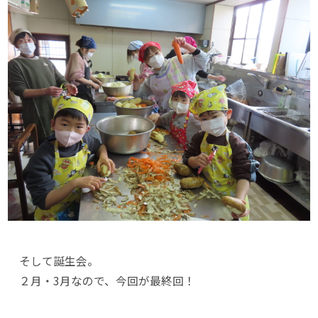
そして誕生会。
２月・3月なので、今回が最終回！