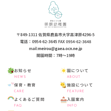
〒849-1311 佐賀県鹿島市大字高津原4296-5
電話：0954-62-3645 FAX 0954-62-3648
mail:
meirou@gaea.ocn.ne.jp
開園時間：7時〜19時
お知らせ
園について
NEWS
ABOUT
保育・教育
施設について
CARE
FEATURE
よくあるご質問
入園案内
FAQ
INFO