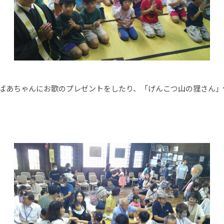
あちゃんにお歌のプレゼントをしたり、「げんこつ山の狸さん」