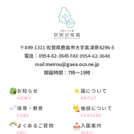
〒849-1311 佐賀県鹿島市大字高津原4296-5
電話：0954-62-3645 FAX 0954-62-3648
mail:
meirou@gaea.ocn.ne.jp
開園時間：7時〜19時
お知らせ
園について
NEWS
ABOUT
保育・教育
施設について
CARE
FEATURE
よくあるご質問
入園案内
FAQ
INFO